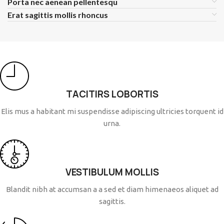
Porta nec aenean pellentesqu
Erat sagittis mollis rhoncus
TACITIRS LOBORTIS
Elis mus a habitant mi suspendisse adipiscing ultricies torquent id
urna.
VESTIBULUM MOLLIS
Blandit nibh at accumsan a a sed et diam himenaeos aliquet ad
sagittis.