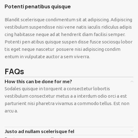
Potenti penatibus quisque
Blandit scelerisque condimentum sit at adipiscing. Adipiscing
vestibulum suspendisse nisi vene natis iaculis ridiculus adipis
cing habitasse neque ad at hendrerit diam facilisi semper.
Potenti pen atibus quisque suspen disse fusce sociosqu lobor
tis eget neque nascetur posuere nisi adipiscing condim
entum in vulputate auctor a sem viverra.
FAQs
How this can be done for me?
Sodales quisque in torquent a consectetur lobortis
vestibulum consectetur metus a a interdum odio orci a est
parturient nisi pharetra vivamus a commodo tellus. Est non
arcu a.
Justo ad nullam scelerisque fel