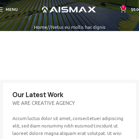
0
MENU
$
0.0
Home
Netus eu mollis hac dignis
Our Latest Work
WE ARE CREATIVE AGENCY
Accum luctus dolor sit amet, consectetuer adipiscing
elit, sed diam nonummy nibh euismod tincidunt ut
laoreet dolore magna aliquam erat volutpat. Ut wisi