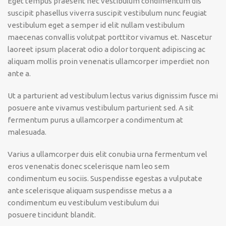
Eget tempus praesent nec vestibulum condimentum dis
suscipit phasellus viverra suscipit vestibulum nunc feugiat
vestibulum eget a semper id elit nullam vestibulum
maecenas convallis volutpat porttitor vivamus et. Nascetur
laoreet ipsum placerat odio a dolor torquent adipiscing ac
aliquam mollis proin venenatis ullamcorper imperdiet non
ante a.
Ut a parturient ad vestibulum lectus varius dignissim fusce mi
posuere ante vivamus vestibulum parturient sed. A sit
fermentum purus a ullamcorper a condimentum at
malesuada.
Varius a ullamcorper duis elit conubia urna fermentum vel
eros venenatis donec scelerisque nam leo sem
condimentum eu sociis. Suspendisse egestas a vulputate
ante scelerisque aliquam suspendisse metus a a
condimentum eu vestibulum vestibulum dui
posuere tincidunt blandit.