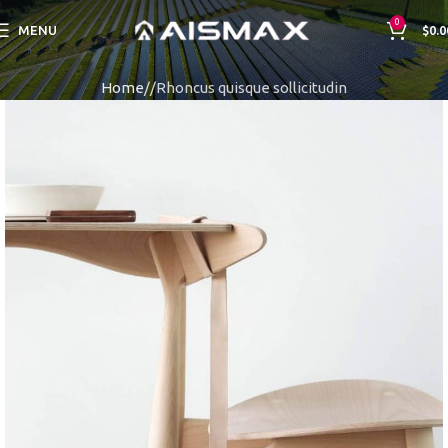
0
MENU
$
0.0
Home
Rhoncus quisque sollicitudin